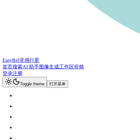
EasyRef
灵感行星
首页
搜索
AI 助手
图像生成
工作区
价格
登录
注册
Toggle theme
打开菜单