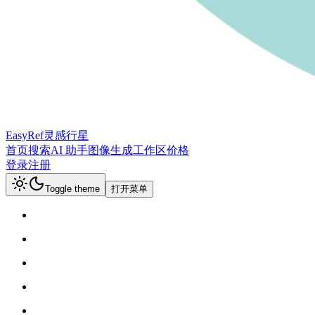
EasyRef
灵感行星
首页
搜索
AI 助手
图像生成
工作区
价格
登录
注册
Toggle theme
打开菜单