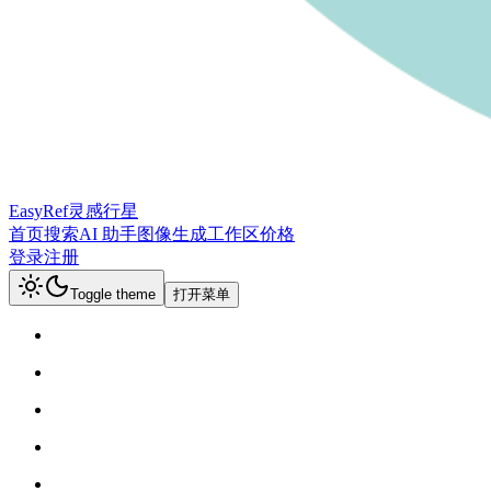
EasyRef
灵感行星
首页
搜索
AI 助手
图像生成
工作区
价格
登录
注册
Toggle theme
打开菜单